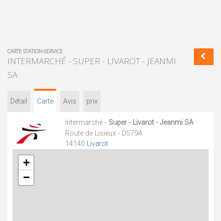
CARTE STATION-SERVICE
INTERMARCHÉ - SUPER - LIVAROT - JEANMI
SA
Détail
Carte
Avis
prix
Intermarché -
Super - Livarot - Jeanmi SA
Route de Lisieux - D579A
14140
Livarot
+
−