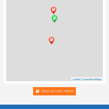
Leaflet
|
OpenStreetMap
Détail de cette station