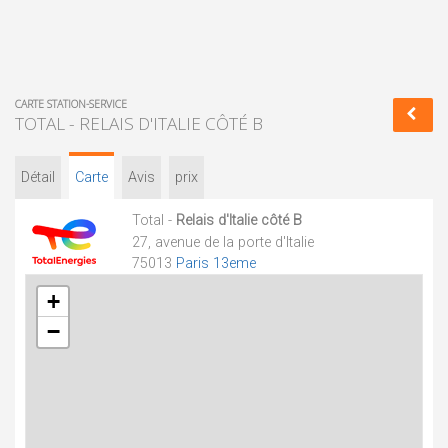
CARTE STATION-SERVICE
TOTAL - RELAIS D'ITALIE CÔTÉ B
Détail
Carte
Avis
prix
Total -
Relais d'Italie côté B
27, avenue de la porte d'Italie
75013
Paris 13eme
+
−