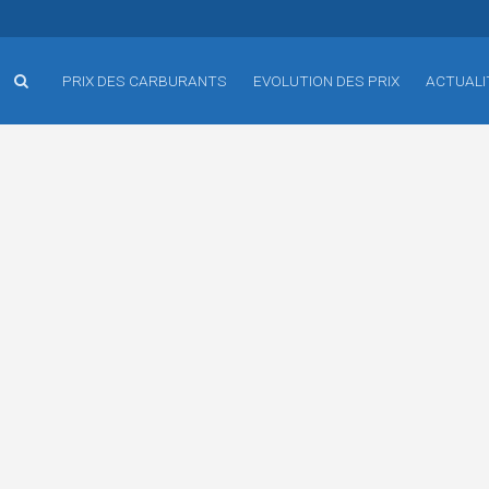
PRIX DES CARBURANTS
EVOLUTION DES PRIX
ACTUALI