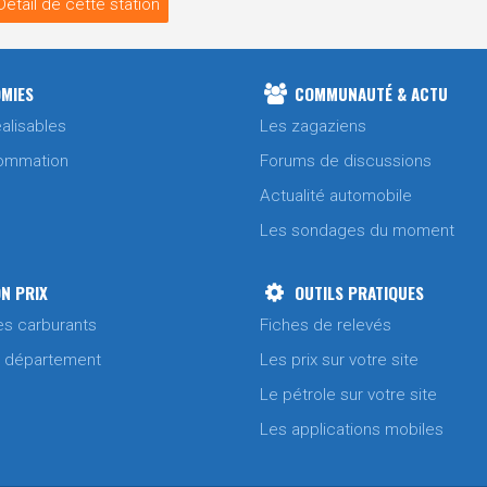
Détail de cette station
MIES
COMMUNAUTÉ & ACTU
alisables
Les zagaziens
ommation
Forums de discussions
Actualité automobile
Les sondages du moment
N PRIX
OUTILS PRATIQUES
es carburants
Fiches de relevés
/ département
Les prix sur votre site
Le pétrole sur votre site
Les applications mobiles