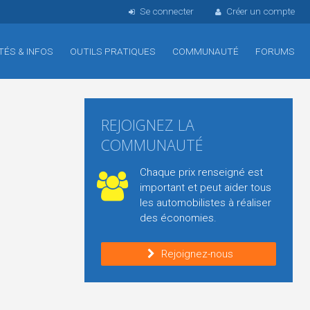
Se connecter
Créer un compte
TÉS & INFOS
OUTILS PRATIQUES
COMMUNAUTÉ
FORUMS
REJOIGNEZ LA
COMMUNAUTÉ
Chaque prix renseigné est
important et peut aider tous
les automobilistes à réaliser
des économies.
Rejoignez-nous