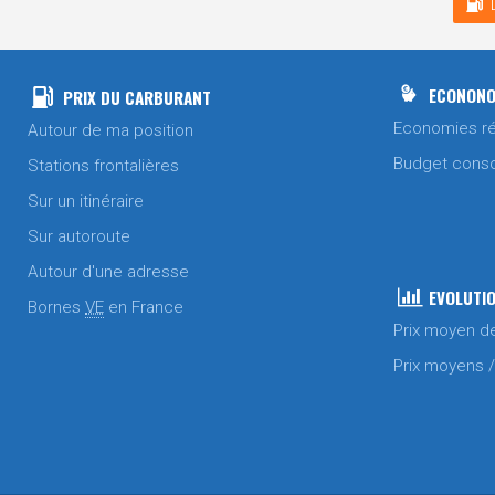
ECONONO
PRIX DU CARBURANT
Economies ré
Autour de ma position
Budget cons
Stations frontalières
Sur un itinéraire
Sur autoroute
Autour d'une adresse
EVOLUTIO
Bornes
VE
en France
Prix moyen d
Prix moyens 