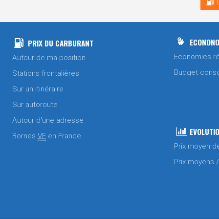
ECONONO
PRIX DU CARBURANT
Economies ré
Autour de ma position
Budget cons
Stations frontalières
Sur un itinéraire
Sur autoroute
Autour d'une adresse
EVOLUTIO
Bornes
VE
en France
Prix moyen d
Prix moyens 