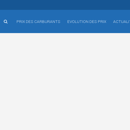
PRIX DES CARBURANTS
EVOLUTION DES PRIX
ACTUALI