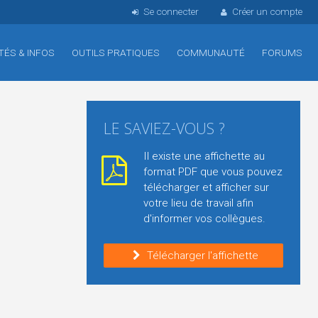
Se connecter
Créer un compte
TÉS & INFOS
OUTILS PRATIQUES
COMMUNAUTÉ
FORUMS
LE SAVIEZ-VOUS ?
Il existe une affichette au
format PDF que vous pouvez
télécharger et afficher sur
votre lieu de travail afin
d'informer vos collègues.
Télécharger l'affichette