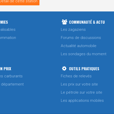
Détail de cette station
MIES
COMMUNAUTÉ & ACTU
alisables
Les zagaziens
ommation
Forums de discussions
Actualité automobile
Les sondages du moment
N PRIX
OUTILS PRATIQUES
es carburants
Fiches de relevés
/ département
Les prix sur votre site
Le pétrole sur votre site
Les applications mobiles