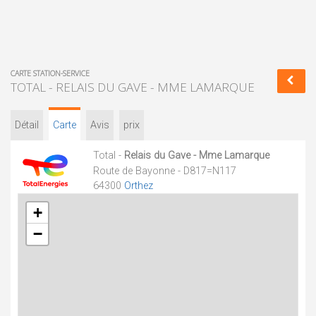
CARTE STATION-SERVICE
TOTAL - RELAIS DU GAVE - MME LAMARQUE
Détail
Carte
Avis
prix
Total -
Relais du Gave - Mme Lamarque
Route de Bayonne - D817=N117
64300
Orthez
+
−