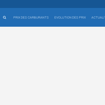
PRIX DES CARBURANTS
EVOLUTION DES PRIX
ACTUALI