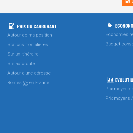
ECONONO
PRIX DU CARBURANT
Economies ré
Autour de ma position
Budget cons
Stations frontalières
Sur un itinéraire
Sur autoroute
Autour d'une adresse
EVOLUTIO
Bornes
VE
en France
Prix moyen d
Prix moyens 