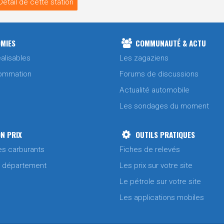
Détail de cette station
MIES
COMMUNAUTÉ & ACTU
alisables
Les zagaziens
ommation
Forums de discussions
Actualité automobile
Les sondages du moment
N PRIX
OUTILS PRATIQUES
es carburants
Fiches de relevés
/ département
Les prix sur votre site
Le pétrole sur votre site
Les applications mobiles