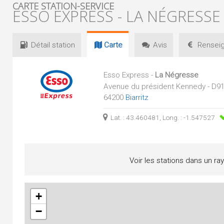
CARTE STATION-SERVICE
ESSO EXPRESS - LA NÉGRESSE
Détail
station
Carte
Avis
Renseig
Esso Express -
La Négresse
Avenue du président Kennedy - D910
64200
Biarritz
Lat. : 43.460481, Long. : -1.547527
Voir les stations dans un ra
+
−