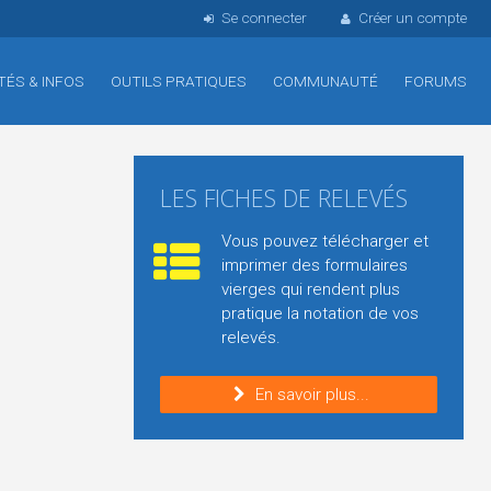
Se connecter
Créer un compte
TÉS & INFOS
OUTILS PRATIQUES
COMMUNAUTÉ
FORUMS
LES FICHES DE RELEVÉS
Vous pouvez télécharger et
imprimer des formulaires
vierges qui rendent plus
pratique la notation de vos
relevés.
En savoir plus...