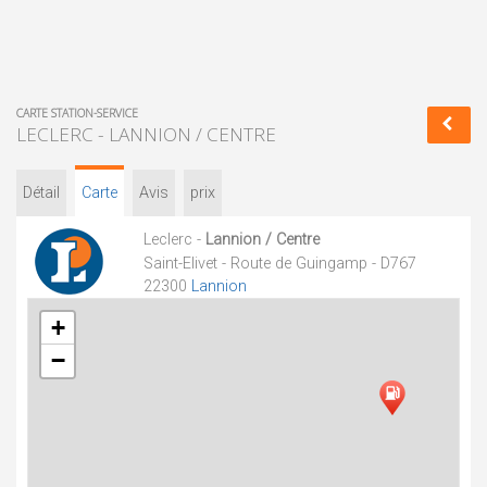
CARTE STATION-SERVICE
LECLERC - LANNION / CENTRE
Détail
Carte
Avis
prix
Leclerc -
Lannion / Centre
Saint-Elivet - Route de Guingamp - D767
22300
Lannion
+
−