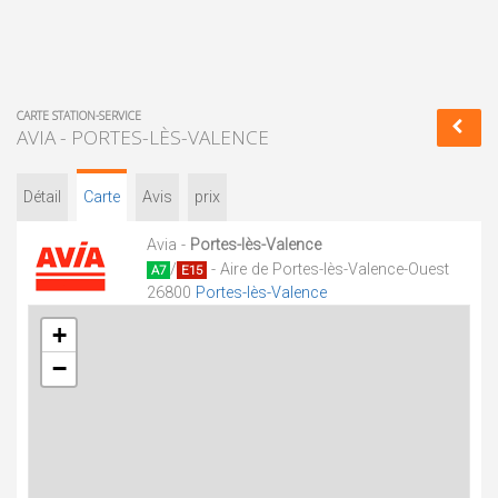
CARTE STATION-SERVICE
AVIA - PORTES-LÈS-VALENCE
Détail
Carte
Avis
prix
Avia -
Portes-lès-Valence
/
- Aire de Portes-lès-Valence-Ouest
A7
E15
26800
Portes-lès-Valence
+
−