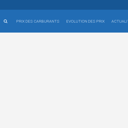
PRIX DES CARBURANTS
EVOLUTION DES PRIX
ACTUALI