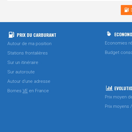
ECONONO
PRIX DU CARBURANT
Economies ré
Autour de ma position
Budget cons
Stations frontalières
Sur un itinéraire
Sur autoroute
Autour d'une adresse
EVOLUTIO
Bornes
VE
en France
Prix moyen d
Prix moyens 