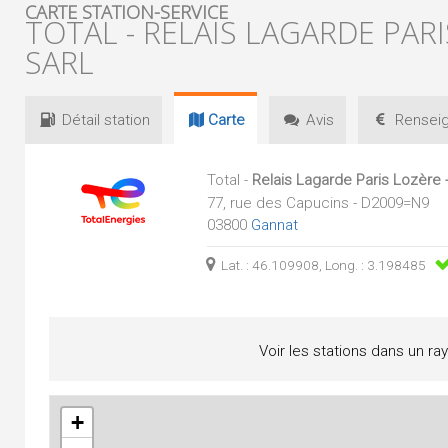
CARTE STATION-SERVICE
TOTAL - RELAIS LAGARDE PARI
SARL
Détail
station
Carte
Avis
Renseig
Total -
Relais Lagarde Paris Lozère 
77, rue des Capucins - D2009=N9
03800
Gannat
Lat. : 46.109908, Long. : 3.198485
Voir les stations dans un ra
+