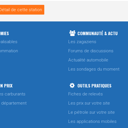
Détail de cette station
MIES
COMMUNAUTÉ & ACTU
alisables
Les zagaziens
ommation
Forums de discussions
Actualité automobile
Les sondages du moment
N PRIX
OUTILS PRATIQUES
es carburants
Fiches de relevés
/ département
Les prix sur votre site
Le pétrole sur votre site
Les applications mobiles