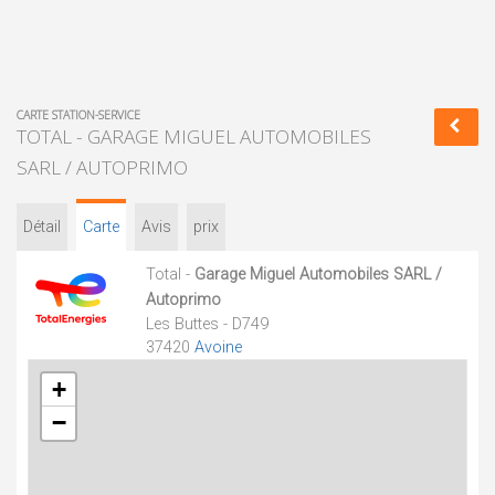
CARTE STATION-SERVICE
TOTAL - GARAGE MIGUEL AUTOMOBILES
SARL / AUTOPRIMO
Détail
Carte
Avis
prix
Total -
Garage Miguel Automobiles SARL /
Autoprimo
Les Buttes - D749
37420
Avoine
+
−