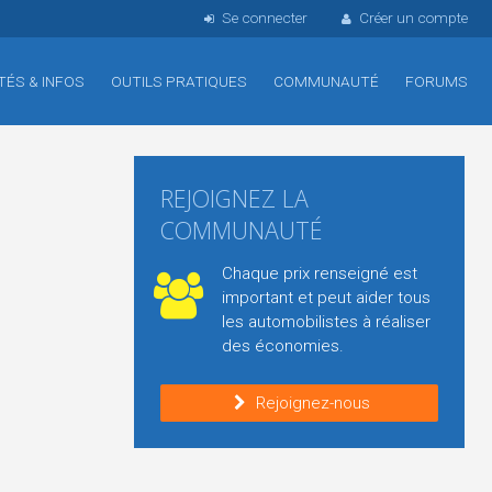
Se connecter
Créer un compte
TÉS & INFOS
OUTILS PRATIQUES
COMMUNAUTÉ
FORUMS
REJOIGNEZ LA
COMMUNAUTÉ
Chaque prix renseigné est
important et peut aider tous
les automobilistes à réaliser
des économies.
Rejoignez-nous