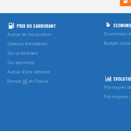
ECONONO
PRIX DU CARBURANT
Economies ré
Autour de ma position
Budget cons
Stations frontalières
Sur un itinéraire
Sur autoroute
Autour d'une adresse
EVOLUTIO
Bornes
VE
en France
Prix moyen d
Prix moyens 