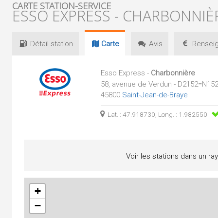
CARTE STATION-SERVICE
ESSO EXPRESS - CHARBONNIÈ
Détail
station
Carte
Avis
Renseig
Esso Express -
Charbonnière
58, avenue de Verdun - D2152=N15
45800
Saint-Jean-de-Braye
Lat. : 47.918730, Long. : 1.982550
Voir les stations dans un ra
+
−