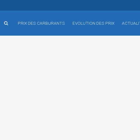
PRIX DES CARBURANTS
EVOLUTION DES PRIX
ACTUALI