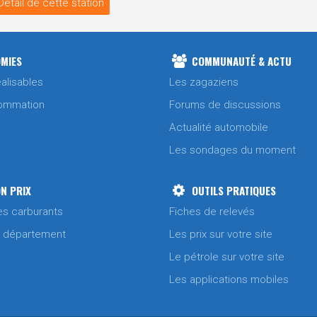
Détail de cette station
MIES
COMMUNAUTÉ & ACTU
alisables
Les zagaziens
ommation
Forums de discussions
Actualité automobile
Les sondages du moment
N PRIX
OUTILS PRATIQUES
es carburants
Fiches de relevés
/ département
Les prix sur votre site
Le pétrole sur votre site
Les applications mobiles