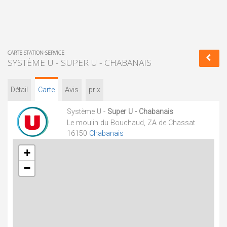
CARTE STATION-SERVICE
SYSTÈME U - SUPER U - CHABANAIS
Détail
Carte
Avis
prix
Système U -
Super U - Chabanais
Le moulin du Bouchaud, ZA de Chassat
16150
Chabanais
+
−