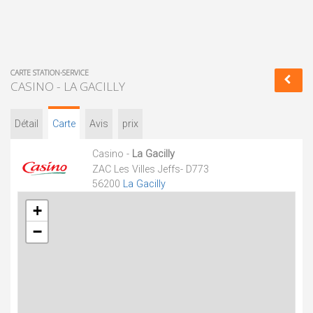
CARTE STATION-SERVICE
CASINO - LA GACILLY
Détail
Carte
Avis
prix
Casino -
La Gacilly
ZAC Les Villes Jeffs- D773
56200
La Gacilly
+
−