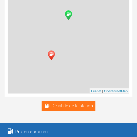
Leaflet
|
OpenStreetMap
Détail de cette station
Prix du carburant