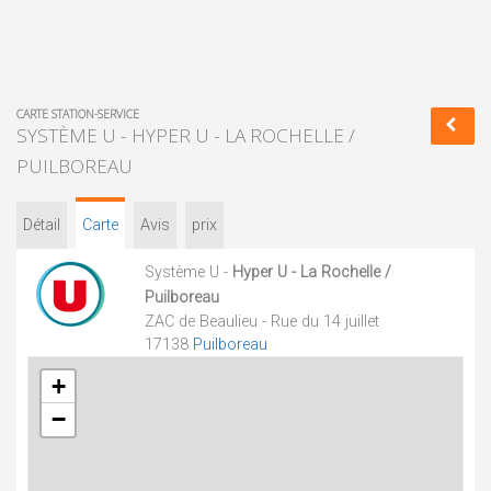
CARTE STATION-SERVICE
SYSTÈME U - HYPER U - LA ROCHELLE /
PUILBOREAU
Détail
Carte
Avis
prix
Système U -
Hyper U - La Rochelle /
Puilboreau
ZAC de Beaulieu - Rue du 14 juillet
17138
Puilboreau
+
−