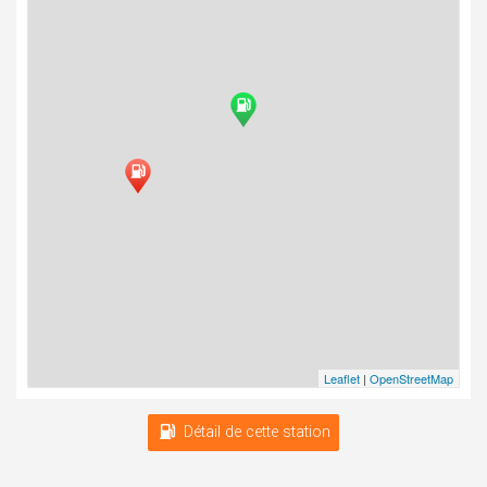
Leaflet
|
OpenStreetMap
Détail de cette station