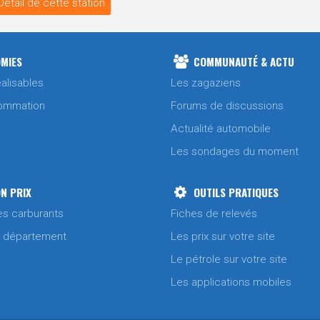
Détail de cette station
MIES
COMMUNAUTÉ & ACTU
alisables
Les zagaziens
ommation
Forums de discussions
Actualité automobile
Les sondages du moment
N PRIX
OUTILS PRATIQUES
es carburants
Fiches de relevés
/ département
Les prix sur votre site
Le pétrole sur votre site
Les applications mobiles