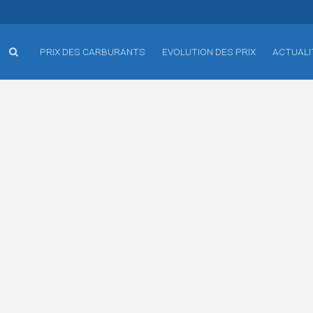
PRIX DES CARBURANTS
EVOLUTION DES PRIX
ACTUALI