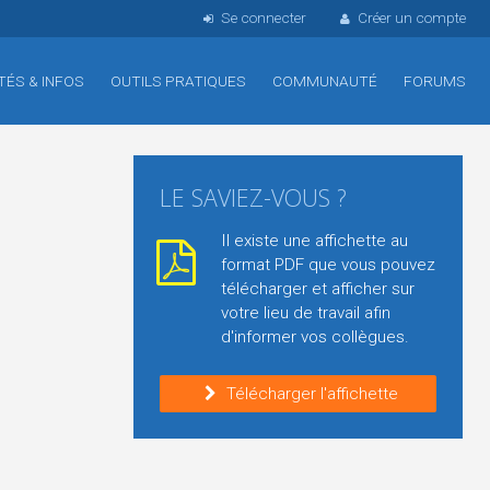
Se connecter
Créer un compte
TÉS & INFOS
OUTILS PRATIQUES
COMMUNAUTÉ
FORUMS
LE SAVIEZ-VOUS ?
Il existe une affichette au
format PDF que vous pouvez
télécharger et afficher sur
votre lieu de travail afin
d'informer vos collègues.
Télécharger l'affichette