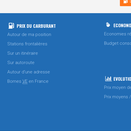
ECONONO
PRIX DU CARBURANT
Economies ré
Autour de ma position
Budget cons
Stations frontalières
Sur un itinéraire
Sur autoroute
Autour d'une adresse
EVOLUTIO
Bornes
VE
en France
Prix moyen d
Prix moyens 