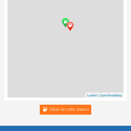
Leaflet
|
OpenStreetMap
Détail de cette station