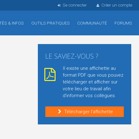
Se connecter
Créer un compte
TÉS & INFOS
OUTILS PRATIQUES
COMMUNAUTÉ
FORUMS
LE SAVIEZ-VOUS ?
Il existe une affichette au
format PDF que vous pouvez
télécharger et afficher sur
votre lieu de travail afin
d'informer vos collègues.
Télécharger l'affichette