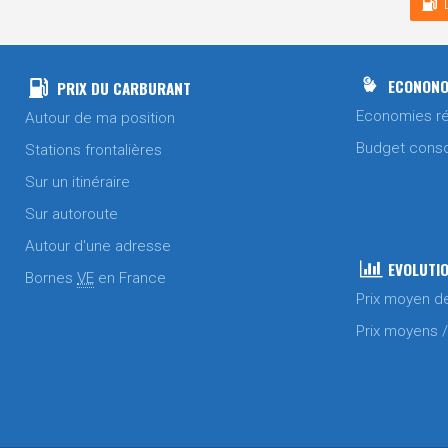
ECONONO
PRIX DU CARBURANT
Economies ré
Autour de ma position
Budget cons
Stations frontalières
Sur un itinéraire
Sur autoroute
Autour d'une adresse
EVOLUTIO
Bornes
VE
en France
Prix moyen d
Prix moyens 