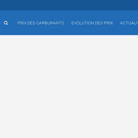
PRIX DES CARBURANTS
EVOLUTION DES PRIX
ACTUALI