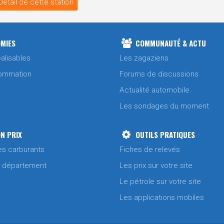
Détail de cette station
MIES
COMMUNAUTÉ & ACTU
alisables
Les zagaziens
ommation
Forums de discussions
Actualité automobile
Les sondages du moment
N PRIX
OUTILS PRATIQUES
es carburants
Fiches de relevés
/ département
Les prix sur votre site
Le pétrole sur votre site
Les applications mobiles