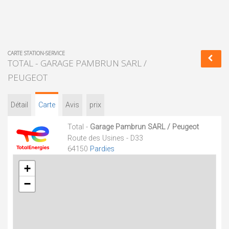
CARTE STATION-SERVICE
TOTAL - GARAGE PAMBRUN SARL /
PEUGEOT
Détail
Carte
Avis
prix
Total -
Garage Pambrun SARL / Peugeot
Route des Usines - D33
64150
Pardies
+
−