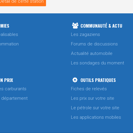
Détail de cette station
MIES
COMMUNAUTÉ & ACTU
alisables
Les zagaziens
ommation
Forums de discussions
Actualité automobile
Les sondages du moment
N PRIX
OUTILS PRATIQUES
es carburants
Fiches de relevés
/ département
Les prix sur votre site
Le pétrole sur votre site
Les applications mobiles