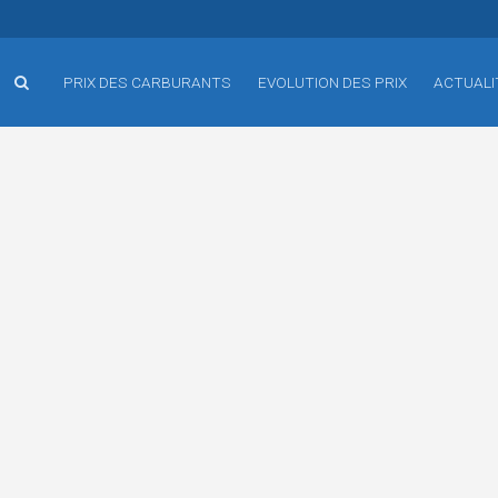
PRIX DES CARBURANTS
EVOLUTION DES PRIX
ACTUALI