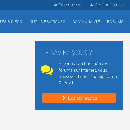
Se connecter
Créer un compte
TÉS & INFOS
OUTILS PRATIQUES
COMMUNAUTÉ
FORUMS
LE SAVIEZ-VOUS ?
Si vous êtes habitués des
forums sur internet, vous
pouvez afficher une signature
Zagaz !
Les signatures