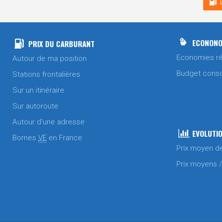
ECONONO
PRIX DU CARBURANT
Economies ré
Autour de ma position
Budget cons
Stations frontalières
Sur un itinéraire
Sur autoroute
Autour d'une adresse
EVOLUTIO
Bornes
VE
en France
Prix moyen d
Prix moyens 