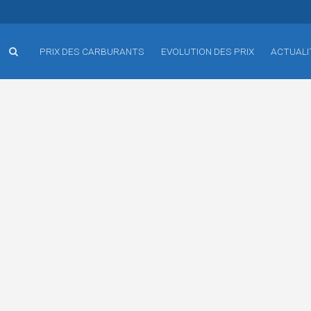
PRIX DES CARBURANTS
EVOLUTION DES PRIX
ACTUALI