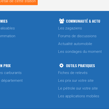
Détail de cette station
MIES
COMMUNAUTÉ & ACTU
alisables
Les zagaziens
ommation
Forums de discussions
Actualité automobile
Les sondages du moment
N PRIX
OUTILS PRATIQUES
es carburants
Fiches de relevés
/ département
Les prix sur votre site
Le pétrole sur votre site
Les applications mobiles