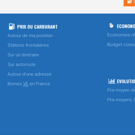
ECONONO
PRIX DU CARBURANT
Economies ré
Autour de ma position
Budget cons
Stations frontalières
Sur un itinéraire
Sur autoroute
Autour d'une adresse
EVOLUTIO
Bornes
VE
en France
Prix moyen d
Prix moyens 