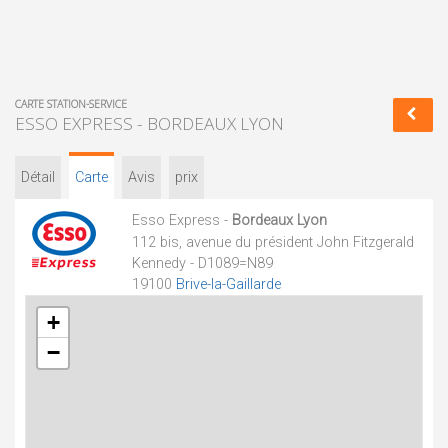
CARTE STATION-SERVICE
ESSO EXPRESS - BORDEAUX LYON
Détail
Carte
Avis
prix
Esso Express -
Bordeaux Lyon
112 bis, avenue du président John Fitzgerald
Kennedy - D1089=N89
19100
Brive-la-Gaillarde
+
−