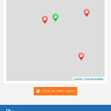
Leaflet
|
OpenStreetMap
Détail de cette station