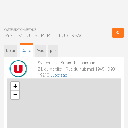
CARTE STATION-SERVICE
SYSTÈME U - SUPER U - LUBERSAC
Détail
Carte
Avis
prix
Système U -
Super U - Lubersac
Z.I. du Verdier - Rue du huit mai 1945 - D901
19210
Lubersac
+
−