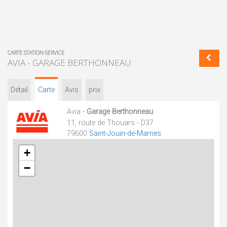
CARTE STATION-SERVICE
AVIA - GARAGE BERTHONNEAU
Détail
Carte
Avis
prix
Avia -
Garage Berthonneau
11, route de Thouars - D37
79600
Saint-Jouin-de-Marnes
+
−