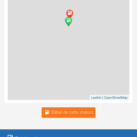
Leaflet
|
OpenStreetMap
Détail de cette station