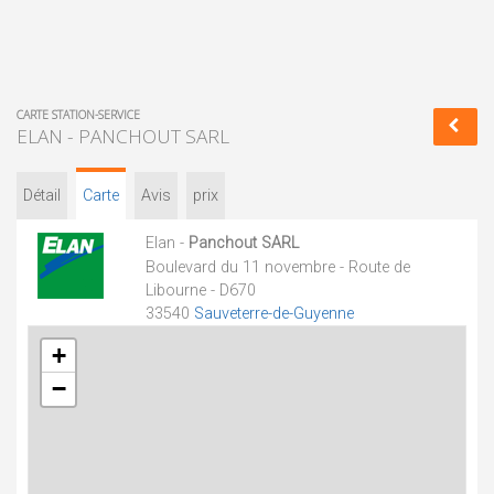
CARTE STATION-SERVICE
ELAN - PANCHOUT SARL
Détail
Carte
Avis
prix
Elan -
Panchout SARL
Boulevard du 11 novembre - Route de
Libourne - D670
33540
Sauveterre-de-Guyenne
+
−