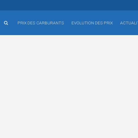
PRIX DES CARBURANTS
EVOLUTION DES PRIX
ACTUALI