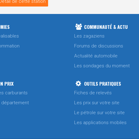
Détail de cette station
MIES
COMMUNAUTÉ & ACTU
alisables
Les zagaziens
ommation
Forums de discussions
Actualité automobile
Les sondages du moment
N PRIX
OUTILS PRATIQUES
es carburants
Fiches de relevés
/ département
Les prix sur votre site
Le pétrole sur votre site
Les applications mobiles