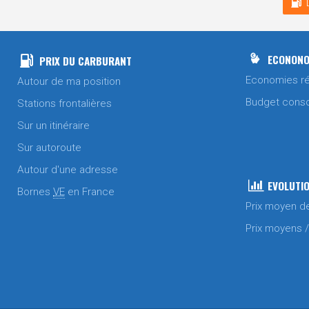
ECONONO
PRIX DU CARBURANT
Economies ré
Autour de ma position
Budget cons
Stations frontalières
Sur un itinéraire
Sur autoroute
Autour d'une adresse
EVOLUTIO
Bornes
VE
en France
Prix moyen d
Prix moyens 