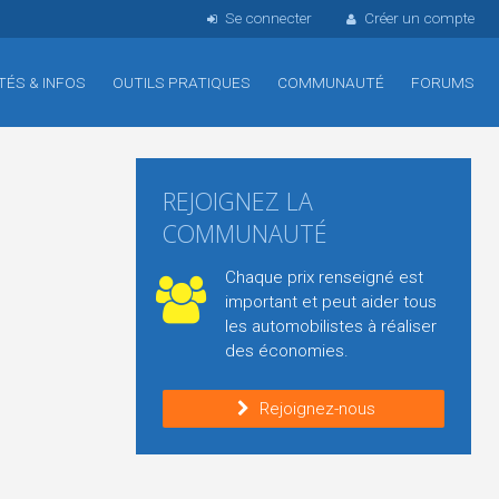
Se connecter
Créer un compte
TÉS & INFOS
OUTILS PRATIQUES
COMMUNAUTÉ
FORUMS
REJOIGNEZ LA
COMMUNAUTÉ
Chaque prix renseigné est
important et peut aider tous
les automobilistes à réaliser
des économies.
Rejoignez-nous