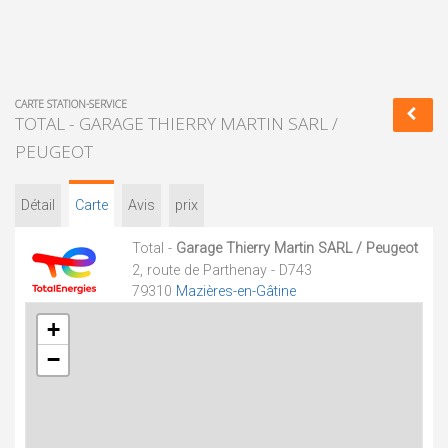
CARTE STATION-SERVICE
TOTAL - GARAGE THIERRY MARTIN SARL /
PEUGEOT
Détail
Carte
Avis
prix
Total -
Garage Thierry Martin SARL / Peugeot
2, route de Parthenay - D743
79310
Mazières-en-Gâtine
+
−