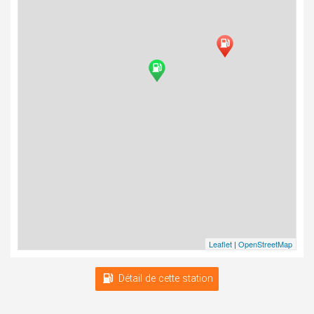
Leaflet
|
OpenStreetMap
Détail de cette station