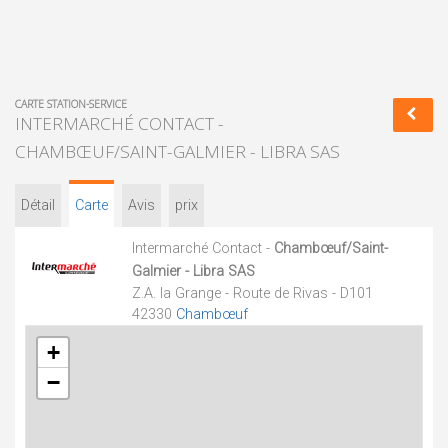
CARTE STATION-SERVICE
INTERMARCHÉ CONTACT -
CHAMBŒUF/SAINT-GALMIER - LIBRA SAS
Détail
Carte
Avis
prix
Intermarché Contact -
Chambœuf/Saint-
Galmier - Libra SAS
Z.A. la Grange - Route de Rivas - D101
42330
Chambœuf
+
−