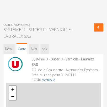
CARTE STATION-SERVICE
SYSTÈME U - SUPER U - VERNIOLLE -
LAURALEX SAS
Détail
Carte
Avis
prix
Système U -
Super U - Verniolle - Lauralex
SAS
Z.A. de la Graussette - Avenue des Pyrénées -
Près du rond-point D12/D112
09340
Verniolle
+
−