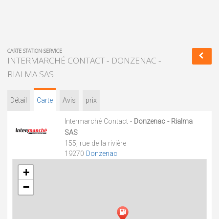
CARTE STATION-SERVICE
INTERMARCHÉ CONTACT - DONZENAC -
RIALMA SAS
Détail
Carte
Avis
prix
Intermarché Contact -
Donzenac - Rialma
SAS
155, rue de la rivière
19270
Donzenac
+
−