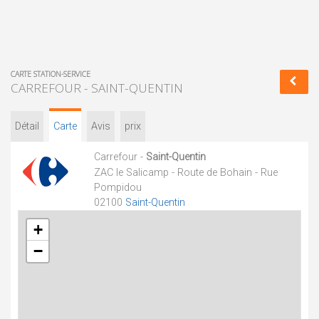
CARTE STATION-SERVICE
CARREFOUR - SAINT-QUENTIN
Détail
Carte
Avis
prix
Carrefour -
Saint-Quentin
ZAC le Salicamp - Route de Bohain - Rue
Pompidou
02100
Saint-Quentin
+
−