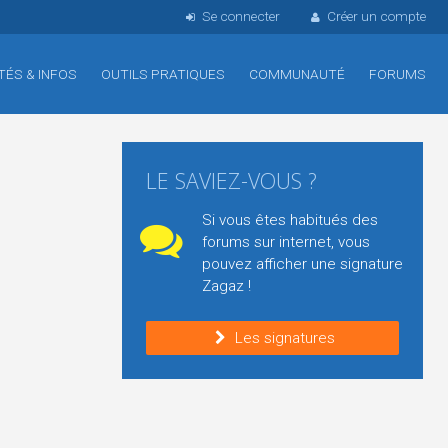
Se connecter
Créer un compte
TÉS & INFOS
OUTILS PRATIQUES
COMMUNAUTÉ
FORUMS
LE SAVIEZ-VOUS ?
Si vous êtes habitués des
forums sur internet, vous
pouvez afficher une signature
Zagaz !
Les signatures