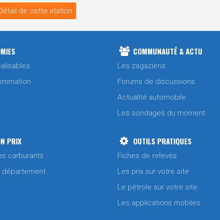
Détail de cette station
MIES
COMMUNAUTÉ & ACTU
alisables
Les zagaziens
ommation
Forums de discussions
Actualité automobile
Les sondages du moment
N PRIX
OUTILS PRATIQUES
es carburants
Fiches de relevés
/ département
Les prix sur votre site
Le pétrole sur votre site
Les applications mobiles