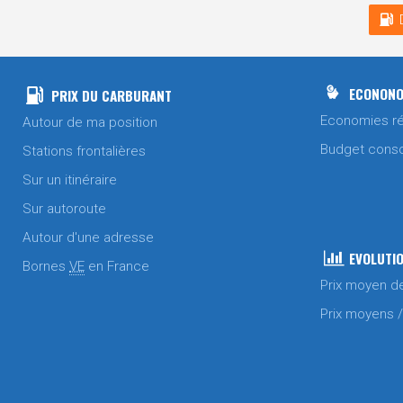
ECONONO
PRIX DU CARBURANT
Economies ré
Autour de ma position
Budget cons
Stations frontalières
Sur un itinéraire
Sur autoroute
Autour d'une adresse
EVOLUTIO
Bornes
VE
en France
Prix moyen d
Prix moyens 