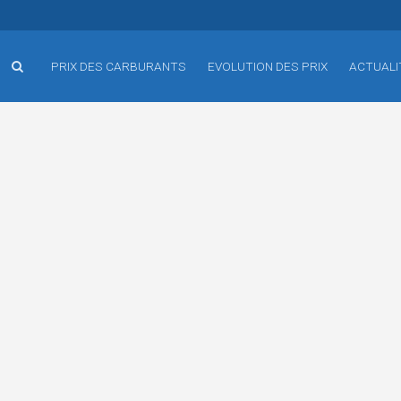
PRIX DES CARBURANTS
EVOLUTION DES PRIX
ACTUALI