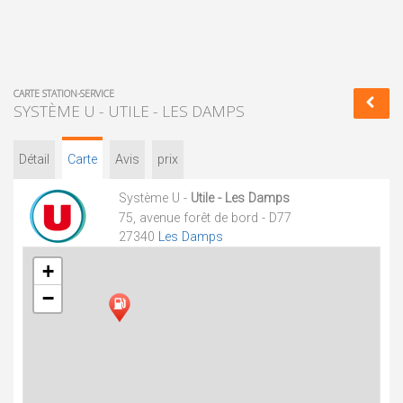
CARTE STATION-SERVICE
SYSTÈME U - UTILE - LES DAMPS
Détail
Carte
Avis
prix
Système U -
Utile - Les Damps
75, avenue forêt de bord - D77
27340
Les Damps
+
−