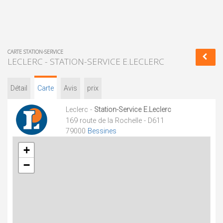
CARTE STATION-SERVICE
LECLERC - STATION-SERVICE E.LECLERC
Détail
Carte
Avis
prix
Leclerc -
Station-Service E.Leclerc
169 route de la Rochelle - D611
79000
Bessines
+
−