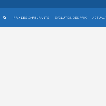
PRIX DES CARBURANTS
EVOLUTION DES PRIX
ACTUALI