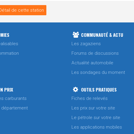
Détail de cette station
MIES
COMMUNAUTÉ & ACTU
alisables
Les zagaziens
ommation
Forums de discussions
Actualité automobile
Les sondages du moment
N PRIX
OUTILS PRATIQUES
es carburants
Fiches de relevés
/ département
Les prix sur votre site
Le pétrole sur votre site
Les applications mobiles