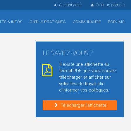
Se connecter
Créer un compte
TÉS & INFOS
OUTILS PRATIQUES
COMMUNAUTÉ
FORUMS
LE SAVIEZ-VOUS ?
Il existe une affichette au
format PDF que vous pouvez
télécharger et afficher sur
votre lieu de travail afin
d'informer vos collègues.
Télécharger l'affichette