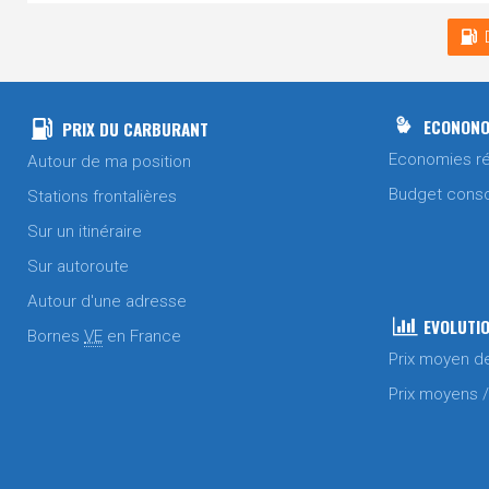
ECONONO
PRIX DU CARBURANT
Economies ré
Autour de ma position
Budget cons
Stations frontalières
Sur un itinéraire
Sur autoroute
Autour d'une adresse
EVOLUTIO
Bornes
VE
en France
Prix moyen d
Prix moyens 