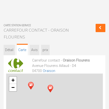
CARTE STATION-SERVICE
CARREFOUR CONTACT - ORAISON
FLOURENS
Détail
Carte
Avis
prix
Carrefour contact -
Oraison Flourens
Avenue Flourens Aillaud - D4
04700
Oraison
+
−