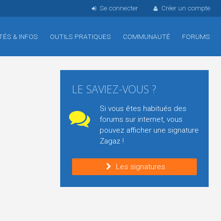
Se connecter
Créer un compte
TÉS & INFOS
OUTILS PRATIQUES
COMMUNAUTÉ
FORUMS
LE SAVIEZ-VOUS ?
Si vous êtes habitués des
forums sur internet, vous
pouvez afficher une signature
Zagaz !
Les signatures