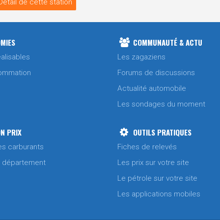
Détail de cette station
MIES
COMMUNAUTÉ & ACTU
alisables
Les zagaziens
ommation
Forums de discussions
Actualité automobile
Les sondages du moment
N PRIX
OUTILS PRATIQUES
es carburants
Fiches de relevés
/ département
Les prix sur votre site
Le pétrole sur votre site
Les applications mobiles