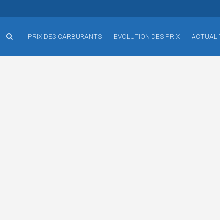
PRIX DES CARBURANTS
EVOLUTION DES PRIX
ACTUALI