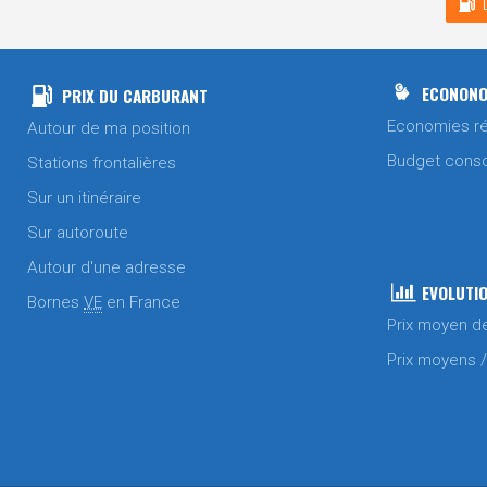
ECONONO
PRIX DU CARBURANT
Economies ré
Autour de ma position
Budget cons
Stations frontalières
Sur un itinéraire
Sur autoroute
Autour d'une adresse
EVOLUTIO
Bornes
VE
en France
Prix moyen d
Prix moyens 