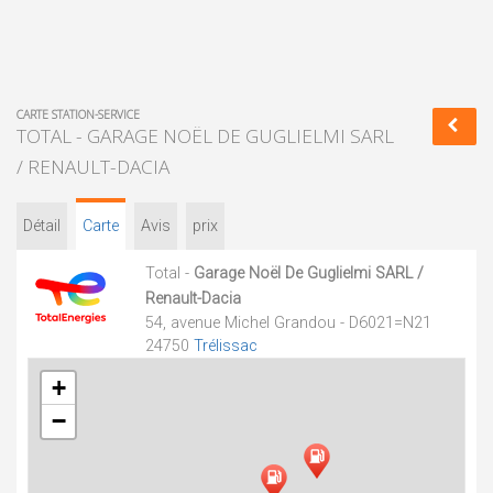
CARTE STATION-SERVICE
TOTAL - GARAGE NOËL DE GUGLIELMI SARL
/ RENAULT-DACIA
Détail
Carte
Avis
prix
Total -
Garage Noël De Guglielmi SARL /
Renault-Dacia
54, avenue Michel Grandou - D6021=N21
24750
Trélissac
+
−