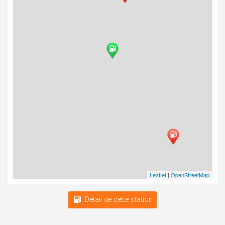
Leaflet
|
OpenStreetMap
Détail de cette station