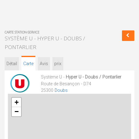
CARTE STATION-SERVICE
SYSTÈME U - HYPER U - DOUBS /
PONTARLIER
Détail
Carte
Avis
prix
Système U -
Hyper U - Doubs / Pontarlier
Route de Besançon - D74
25300
Doubs
+
−