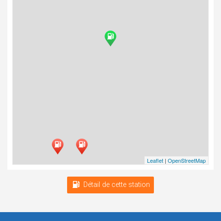
Leaflet
|
OpenStreetMap
Détail de cette station