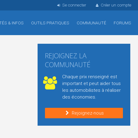
Se connecter
Créer un compte
TÉS & INFOS
OUTILS PRATIQUES
COMMUNAUTÉ
FORUMS
REJOIGNEZ LA
COMMUNAUTÉ
Chaque prix renseigné est
important et peut aider tous
les automobilistes à réaliser
des économies.
Rejoignez-nous