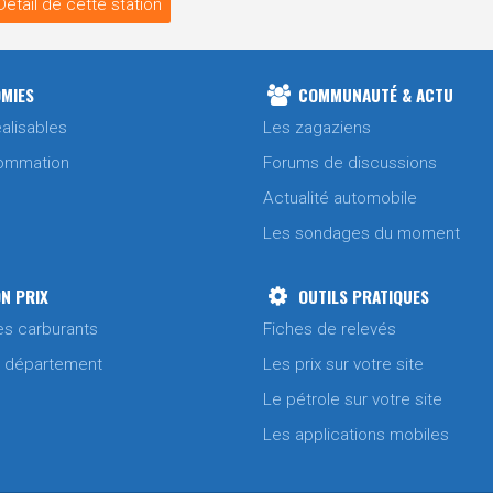
Détail de cette station
MIES
COMMUNAUTÉ & ACTU
alisables
Les zagaziens
ommation
Forums de discussions
Actualité automobile
Les sondages du moment
N PRIX
OUTILS PRATIQUES
es carburants
Fiches de relevés
/ département
Les prix sur votre site
Le pétrole sur votre site
Les applications mobiles