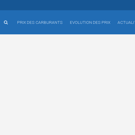
PRIX DES CARBURANTS
EVOLUTION DES PRIX
ACTUALI