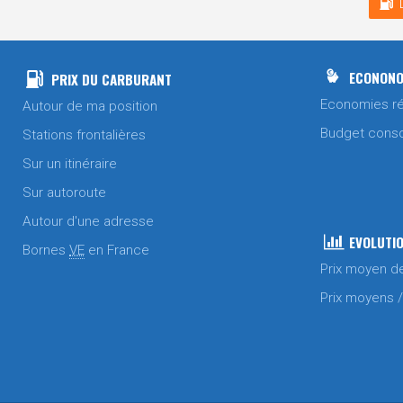
ECONONO
PRIX DU CARBURANT
Economies ré
Autour de ma position
Budget cons
Stations frontalières
Sur un itinéraire
Sur autoroute
Autour d'une adresse
EVOLUTIO
Bornes
VE
en France
Prix moyen d
Prix moyens 