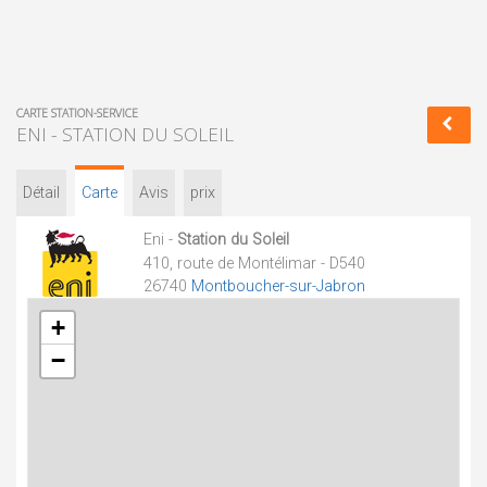
CARTE STATION-SERVICE
ENI - STATION DU SOLEIL
Détail
Carte
Avis
prix
Eni -
Station du Soleil
410, route de Montélimar - D540
26740
Montboucher-sur-Jabron
+
−