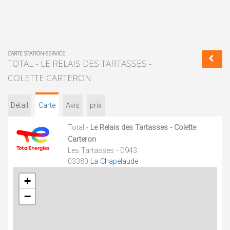
CARTE STATION-SERVICE
TOTAL - LE RELAIS DES TARTASSES -
COLETTE CARTERON
Détail
Carte
Avis
prix
Total -
Le Relais des Tartasses - Colette
Carteron
Les Tartasses - D943
03380
La Chapelaude
+
−