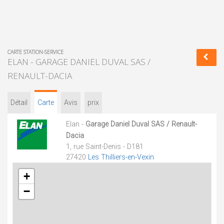
CARTE STATION-SERVICE
ELAN - GARAGE DANIEL DUVAL SAS /
RENAULT-DACIA
Détail
Carte
Avis
prix
Elan -
Garage Daniel Duval SAS / Renault-
Dacia
1, rue Saint-Denis - D181
27420
Les Thilliers-en-Vexin
+
−