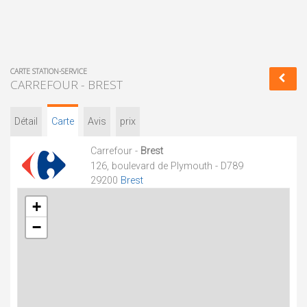
CARTE STATION-SERVICE
CARREFOUR - BREST
Détail
Carte
Avis
prix
Carrefour -
Brest
126, boulevard de Plymouth - D789
29200
Brest
+
−