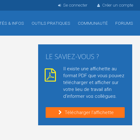
Se connecter
Créer un compte
TÉS & INFOS
OUTILS PRATIQUES
COMMUNAUTÉ
FORUMS
LE SAVIEZ-VOUS ?
Il existe une affichette au
format PDF que vous pouvez
télécharger et afficher sur
votre lieu de travail afin
d'informer vos collègues.
Télécharger l'affichette