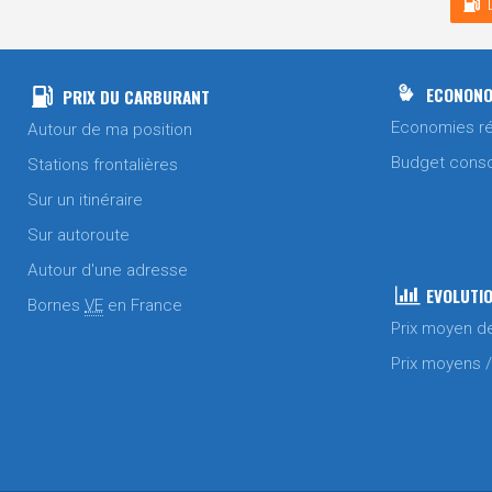
ECONONO
PRIX DU CARBURANT
Economies ré
Autour de ma position
Budget cons
Stations frontalières
Sur un itinéraire
Sur autoroute
Autour d'une adresse
EVOLUTIO
Bornes
VE
en France
Prix moyen d
Prix moyens 