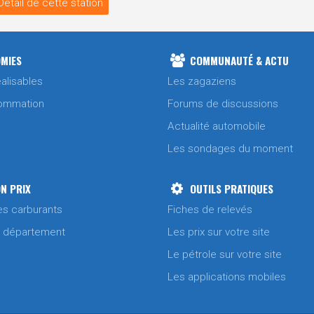
Détail de cette station
MIES
COMMUNAUTÉ & ACTU
alisables
Les zagaziens
ommation
Forums de discussions
Actualité automobile
Les sondages du moment
N PRIX
OUTILS PRATIQUES
es carburants
Fiches de relevés
/ département
Les prix sur votre site
Le pétrole sur votre site
Les applications mobiles