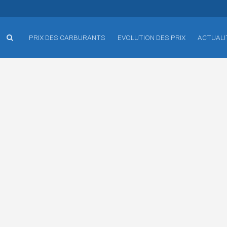
PRIX DES CARBURANTS
EVOLUTION DES PRIX
ACTUALI