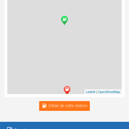
Leaflet
|
OpenStreetMap
Détail de cette station