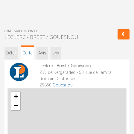
CARTE STATION-SERVICE
LECLERC - BREST / GOUESNOU
Détail
Carte
Avis
prix
Leclerc -
Brest / Gouesnou
Z.A. de Kergaradec - 50, rue de l'amiral
Romain Desfossés
29850
Gouesnou
+
−