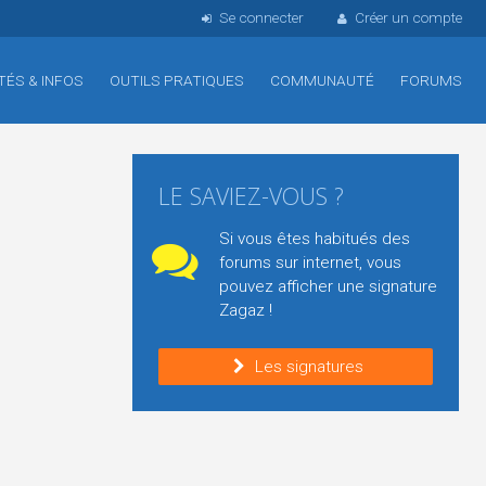
Se connecter
Créer un compte
TÉS & INFOS
OUTILS PRATIQUES
COMMUNAUTÉ
FORUMS
LE SAVIEZ-VOUS ?
Si vous êtes habitués des
forums sur internet, vous
pouvez afficher une signature
Zagaz !
Les signatures