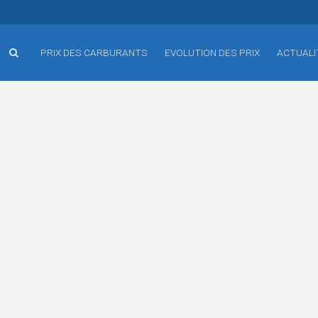
PRIX DES CARBURANTS
EVOLUTION DES PRIX
ACTUALI