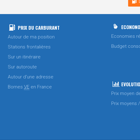
ECONONO
PRIX DU CARBURANT
Economies ré
Autour de ma position
Budget cons
Stations frontalières
Sur un itinéraire
Sur autoroute
Autour d'une adresse
EVOLUTIO
Bornes
VE
en France
Prix moyen d
Prix moyens 