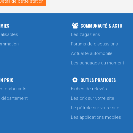
Détail de cette station
MIES
COMMUNAUTÉ & ACTU
alisables
Les zagaziens
ommation
Forums de discussions
Actualité automobile
Les sondages du moment
N PRIX
OUTILS PRATIQUES
es carburants
Fiches de relevés
/ département
Les prix sur votre site
Le pétrole sur votre site
Les applications mobiles