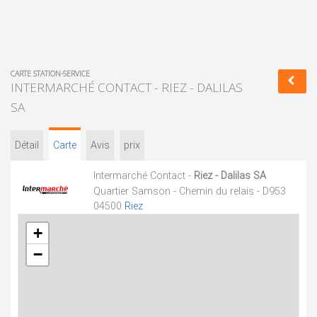
CARTE STATION-SERVICE
INTERMARCHÉ CONTACT - RIEZ - DALILAS
SA
Détail
Carte
Avis
prix
Intermarché Contact -
Riez - Dalilas SA
Quartier Samson - Chemin du relais - D953
04500
Riez
+
−