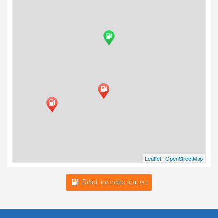
Leaflet
|
OpenStreetMap
Détail de cette station