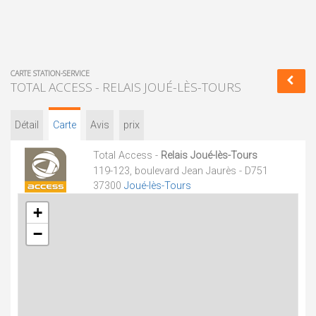
CARTE STATION-SERVICE
TOTAL ACCESS - RELAIS JOUÉ-LÈS-TOURS
Détail
Carte
Avis
prix
Total Access -
Relais Joué-lès-Tours
119-123, boulevard Jean Jaurès - D751
37300
Joué-lès-Tours
+
−