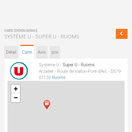
CARTE STATION-SERVICE
SYSTÈME U - SUPER U - RUOMS
Détail
Carte
Avis
prix
Système U -
Super U - Ruoms
Arzallier - Route de Vallon-Pont-d'Arc - D579
07120
Ruoms
+
−