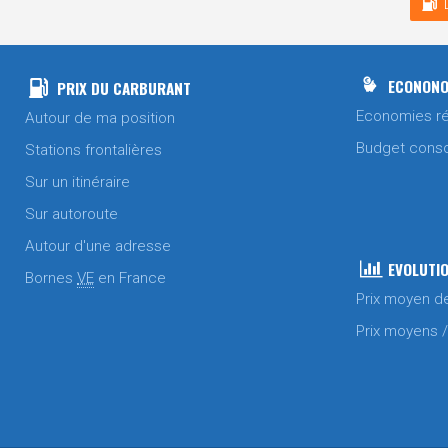
ECONONO
PRIX DU CARBURANT
Economies ré
Autour de ma position
Budget cons
Stations frontalières
Sur un itinéraire
Sur autoroute
Autour d'une adresse
EVOLUTIO
Bornes
VE
en France
Prix moyen d
Prix moyens 