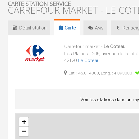
CARTE STATION-SERVICE
CARREFOUR MARKET - LE CO
Détail
station
Carte
Avis
Renseig
Carrefour market -
Le Coteau
Les Plaines - 206, avenue de la Libé
42120
Le Coteau
Lat. : 46.014300, Long. : 4.093000
Voir les stations dans un ra
+
−