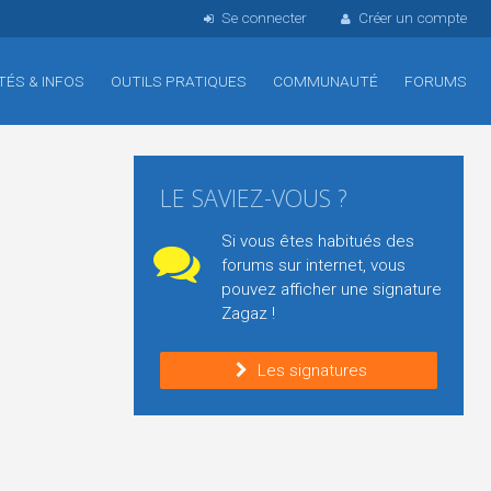
Se connecter
Créer un compte
TÉS & INFOS
OUTILS PRATIQUES
COMMUNAUTÉ
FORUMS
LE SAVIEZ-VOUS ?
Si vous êtes habitués des
forums sur internet, vous
pouvez afficher une signature
Zagaz !
Les signatures