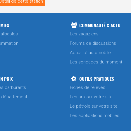
Détail de cette station
MIES
COMMUNAUTÉ & ACTU
alisables
Les zagaziens
ommation
Forums de discussions
Actualité automobile
Les sondages du moment
N PRIX
OUTILS PRATIQUES
es carburants
Fiches de relevés
/ département
Les prix sur votre site
Le pétrole sur votre site
Les applications mobiles