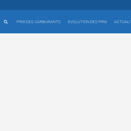
PRIX DES CARBURANTS
EVOLUTION DES PRIX
ACTUALI