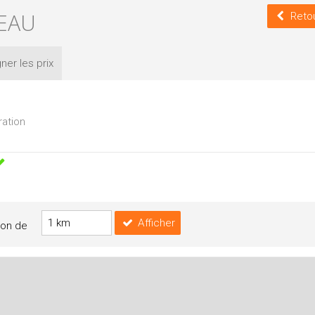
TEAU
Reto
ner les
prix
ration
Afficher
yon de